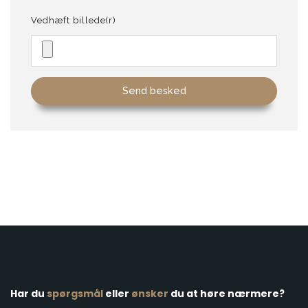
Vedhæft billede(r)
Har du
spørgsmål
eller
​ønsker
du at høre nærmere?