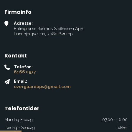
Firmainfo
Adresse:
Entreprenør Rasmus Steffensen ApS
Lundbjergvej 111, 7080 Børkop
Kontakt
Telefon:
6166 0977
Email:
overgaardaps@gmail.com
Telefontider
Mandag Fredag:
07.00 - 16.00
Lørdag - Søndag:
Lukket