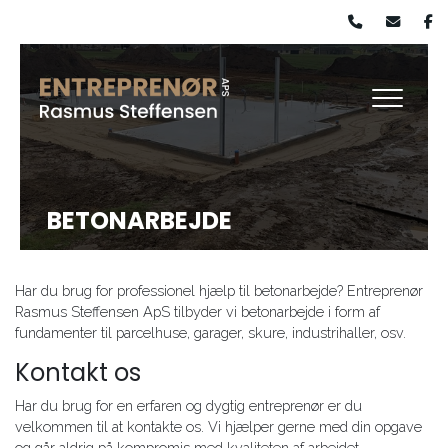
Gå
til
hovedindhold
BETONARBEJDE
Har du brug for professionel hjælp til betonarbejde? Entreprenør
Rasmus Steffensen ApS tilbyder vi betonarbejde i form af
fundamenter til parcelhuse, garager, skure, industrihaller, osv.
Kontakt os
Har du brug for en erfaren og dygtig entreprenør er du
velkommen til at kontakte os. Vi hjælper gerne med din opgave
og går aldrig på kompromis med kvaliteten af arbejdet.