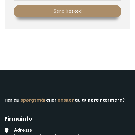
Har du
spørgsmål
eller
​ønsker
du at høre nærmere?
Firmainfo
Adresse: