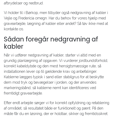
afbrydelser og nedbrud.
Vi holder til i Børkop, men tilbyder også nedgravning af kabler i
Vejle og Fredericia omegn. Har du behov for vores hjælp med
gravearbejde, lægning af kabler eller andet? Så tøv ikke med at
kontakte os.
Sådan foregår nedgravning af
kabler
Når vi udfører nedgravning af kabler, starter vi altid med en
grundig planlægning af opgaven. Vi vurderer jordbundsforhold,
korrekt kabeldybde og den mest hensigtsmæssige rute, så
installationen lever op til gældende krav og anbefalinger.
Kablerne lægges typisk i sand eller stabilgrus for at beskytte
dem mod tryk og bevægelser i jorden, og der anvendes
markeringsbånd, så kablerne nemt kan identificeres ved
fremtidigt gravearbejde.
Efter endt arbejde sørger vi for korrekt opfyldning og retablering
af området, så resultatet både er funktionelt og pænt. På den
måde får du en løsning, der er holdbar, sikker og fremtidssikret.