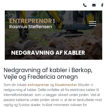
Gå
til
hovedindhold
NEDGRAVNING AF KABLER
Nedgravning af kabler i Børkop,
Vejle og Fredericia omegn
Som din lokale
entreprenør
og
kloakmester
tilbyder vi
nedgravning af kabler. Dette omfatter alt fra elektriske kabler til
internetforbindelser, som vi lægger sikkert under jorden. Ved at
placere kablerne under jorden sikrer vi, at de er beskyttede mod
vejrlig og fysiske skader, hvilket minimerer risikoen for