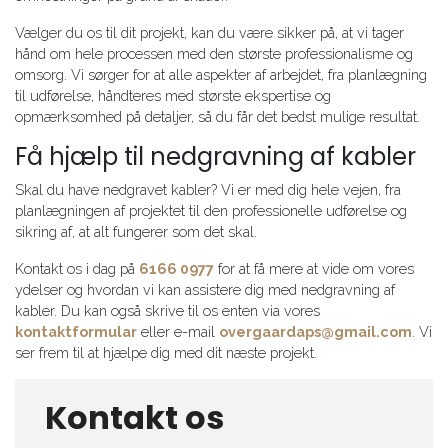
Vælger du os til dit projekt, kan du være sikker på, at vi tager
hånd om hele processen med den største professionalisme og
omsorg. Vi sørger for at alle aspekter af arbejdet, fra planlægning
til udførelse, håndteres med største ekspertise og
opmærksomhed på detaljer, så du får det bedst mulige resultat.
Få hjælp til nedgravning af kabler
Skal du have nedgravet kabler? Vi er med dig hele vejen, fra
planlægningen af projektet til den professionelle udførelse og
sikring af, at alt fungerer som det skal.
Kontakt os i dag på
6166 0977
for at få mere at vide om vores
ydelser og hvordan vi kan assistere dig med nedgravning af
kabler. Du kan også skrive til os enten via vores
kontaktformular
eller e-mail
overgaardaps@gmail.com
. Vi
ser frem til at hjælpe dig med dit næste projekt.
Kontakt os