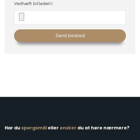
Vedhæft billede(r)
Har du
spørgsmål
eller
​ønsker
du at høre nærmere?