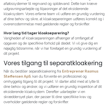
afløbssystemer til regnvand og spildevand. Dette kan kræve
udgravningsarbejde og tilpasninger af det eksisterende
kloaksystem. Vores erfarne team vil udføre en grundig vurdering
af dine behov og sikre, at kloaksepareringen udføres korrekt og i
overensstemmelse med gældende regler og forskrifter.
Hvor lang tid tager kloakseparering?
Varigheden af kloaksepareringen afhænger af omfanget af
opgaven og de specifikke forhold på stedet. Vi vil give dig en
nøjagtig tidsramme, når vi har foretaget en grundig vurdering af
dit projekt.
Vores tilgang til separatkloakering
Når du bestiller separatkloakering fra
Entreprenør Rasmus
Steffensen ApS
, kan du forvente en professionel og
omhyggelig tilgang til dit projekt. Vi starter altid med at lytte til
dine behov og ønsker, og vi udfører en grundig inspektion af dit
eksisterende kloaksystem. Derefter udarbejder vi en
skræddersyet plan, der passer til dine specifikke krav og
overholder gældende regler og forskrifter.