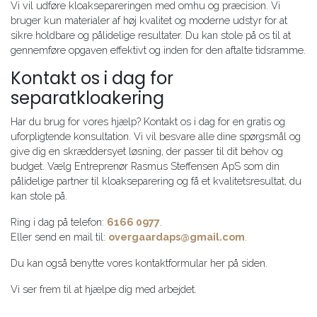
Vi vil udføre kloaksepareringen med omhu og præcision. Vi
bruger kun materialer af høj kvalitet og moderne udstyr for at
sikre holdbare og pålidelige resultater. Du kan stole på os til at
gennemføre opgaven effektivt og inden for den aftalte tidsramme.
Kontakt os i dag for
separatkloakering
Har du brug for vores hjælp? Kontakt os i dag for en gratis og
uforpligtende konsultation. Vi vil besvare alle dine spørgsmål og
give dig en skræddersyet løsning, der passer til dit behov og
budget. Vælg Entreprenør Rasmus Steffensen ApS som din
pålidelige partner til kloakseparering og få et kvalitetsresultat, du
kan stole på.
Ring i dag på telefon:
6166 0977
.
Eller send en mail til:
overgaardaps@gmail.com
.
Du kan også benytte vores kontaktformular her på siden.
Vi ser frem til at hjælpe dig med arbejdet.