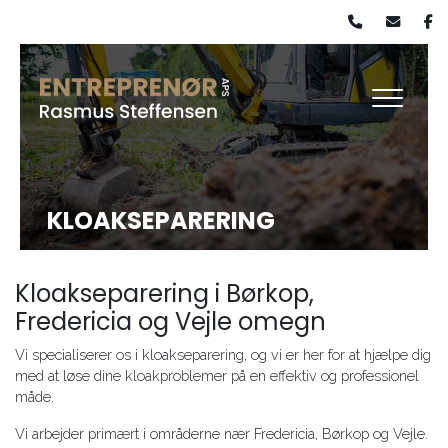
Gå
til
hovedindhold
KLOAKSEPARERING
Kloakseparering i Børkop,
Fredericia og Vejle omegn
Vi specialiserer os i kloakseparering, og vi er her for at hjælpe dig
med at løse dine kloakproblemer på en effektiv og professionel
måde.
Vi arbejder primært i områderne nær Fredericia, Børkop og Vejle.