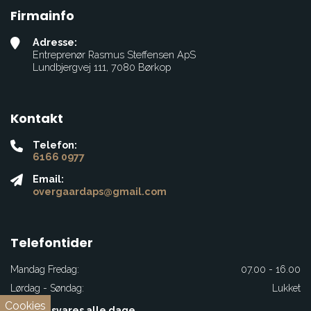
Firmainfo
Adresse:
Entreprenør Rasmus Steffensen ApS
Lundbjergvej 111, 7080 Børkop
Kontakt
Telefon:
6166 0977
Email:
overgaardaps@gmail.com
Telefontider
Mandag Fredag:
07.00 - 16.00
Lørdag - Søndag:
Lukket
Cookies
Mails besvares alle dage.